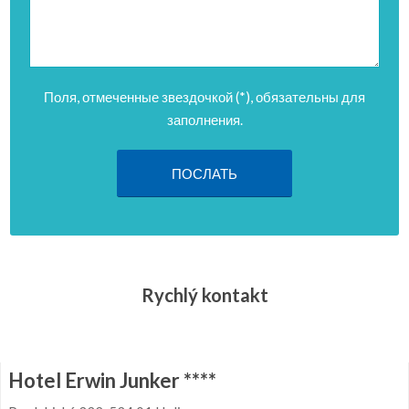
Поля, отмеченные звездочкой (*), обязательны для
заполнения.
Форма не
может
быть
Rychlý kontakt
отправлено
Hotel Erwin Junker ****